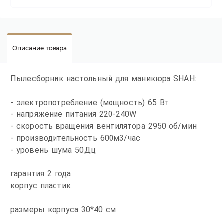
Описание товара
Пылесборник настольный для маникюра SHAH:
- электропотребление (мощность) 65 Вт
- напряжение питания 220-240W
- скорость вращения вентилятора 2950 об/мин
- производительность 600м3/час
- уровень шума 50Дц
гарантия 2 года
корпус пластик
размеры корпуса 30*40 см