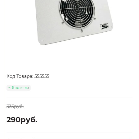
Код Товара:
555555
В наличии
335руб.
290руб.