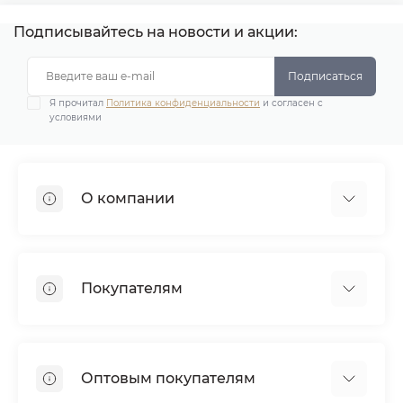
Подписывайтесь на новости и акции:
Подписаться
Я прочитал
Политика конфиденциальности
и согласен с
условиями
О компании
Демонстрационные залы
Почему мы?
Покупателям
Наше производство
Наши клиенты
Доставка
Сотрудничество
Оплата
Дипломы и награды
Оптовым покупателям
Гарантия
Отзывы