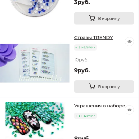
3руб.
В корзину
Стразы TRENDY
в наличии
10руб.
9руб.
В корзину
Украшения в наборе
в наличии
8руб.