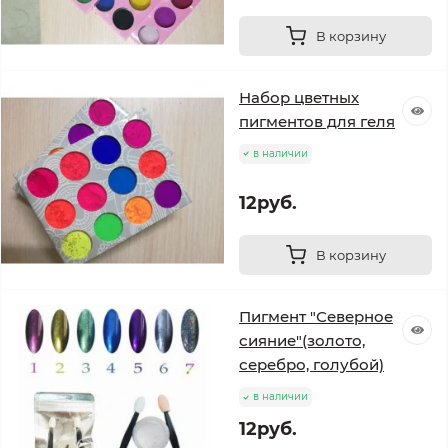
В корзину
Набор цветных
пигментов для геля
в наличии
12руб.
В корзину
Пигмент "Северное
сияние"(золото,
серебро, голубой)
в наличии
12руб.