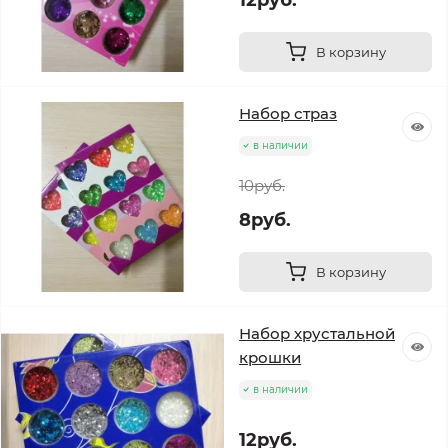
В корзину
Набор страз
в наличии
10руб.
8руб.
В корзину
Набор хрустальной
крошки
в наличии
12руб.