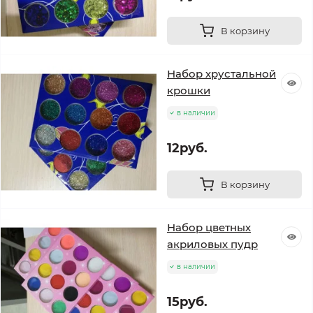
В корзину
Набор хрустальной
крошки
в наличии
12руб.
В корзину
Набор цветных
акриловых пудр
в наличии
15руб.