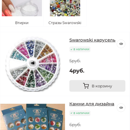
Втирки
Стразы Swarowski
Swarowski карусель
в наличии
5руб.
4руб.
В корзину
Камни для дизайна
в наличии
6руб.