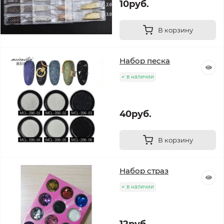
10руб.
В корзину
Набор песка
в наличии
40руб.
В корзину
Набор страз
в наличии
12руб.