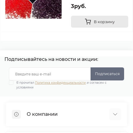
3руб.
В корзину
Подписывайтесь на новости и акции:
Подписаться
Я прочитал
Политика конфиденциальности
и согласен с
условиями
О компании
Демонстрационные залы