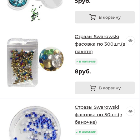
5руб.
В корзину
Стразы Swarowski
фасовка по 300шт.(в
пакете)
в наличии
8руб.
В корзину
Стразы Swarowski
фасовка по 50шт.(в
баночке)
в наличии