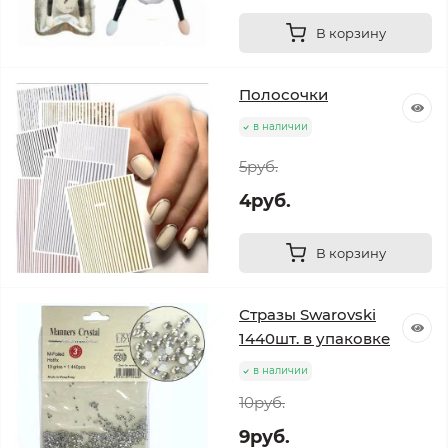
В корзину
Полосочки
в наличии
5руб.
4руб.
В корзину
Стразы Swarovski
1440шт. в упаковке
в наличии
10руб.
9руб.