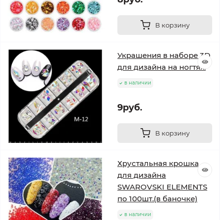
В корзину
Украшения в наборе 3D
для дизайна на ногтях.
в наличии
9руб.
В корзину
Хрустальная крошка
для дизайна
SWAROVSKI ELEMENTS
по 100шт.(в баночке)
в наличии