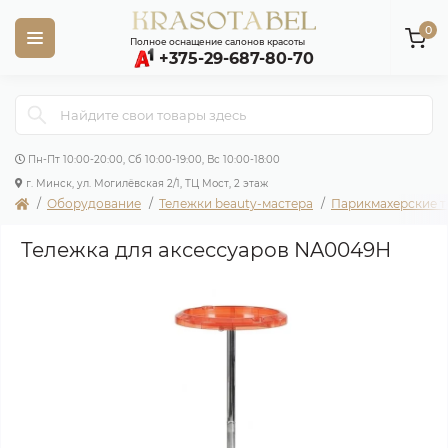
0
Полное оснащение салонов красоты
+375-29-687-80-70
Пн-Пт 10:00-20:00, Сб 10:00-19:00, Вс 10:00-18:00
г. Минск, ул. Могилёвская 2/1, ТЦ Мост, 2 этаж
Оборудование
Тележки beauty-мастера
Парикмахерские 
Тележка для аксессуаров NA0049H