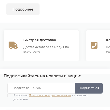
Подробнее
Быстрая доставка
К
Доставка товара за 1-2 дня по
По
все стране
те
Подписывайтесь на новости и акции:
Подписаться
Я прочитал
Политика конфиденциальности
и согласен с
условиями