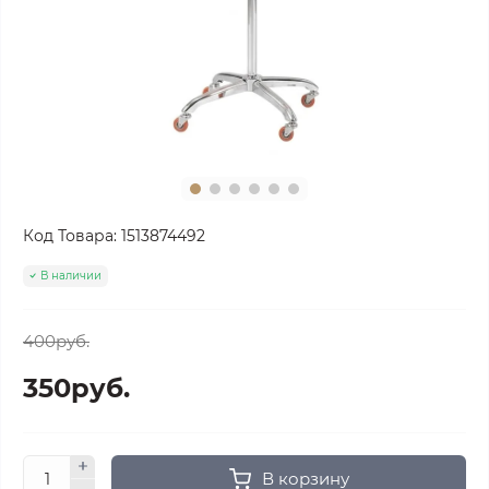
Код Товара:
1513874492
В наличии
400руб.
350руб.
В корзину