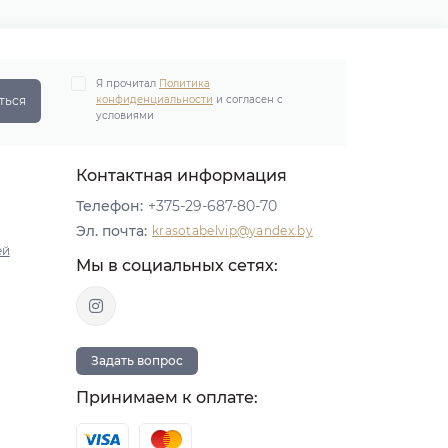
Я прочитал
Политика
ться
конфиденциальности
и согласен с
условиями
Контактная информация
Телефон:
+375-29-687-80-70
Эл. почта:
krasotabelvip@yandex.by
ей
Мы в социальных сетях:
Задать вопрос
Принимаем к оплате: