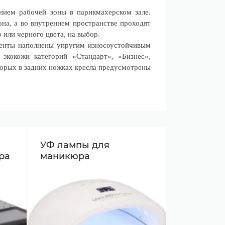
ием рабочей зоны в парикмахерском зале.
она, а во внутреннем пространстве проходят
 или черного цвета, на выбор.
ементы наполнены упругим износоустойчивым
экокожи категорий «Стандарт», «Бизнес»,
торых в задних ножках кресла предусмотрены
УФ лампы для
ра
маникюра