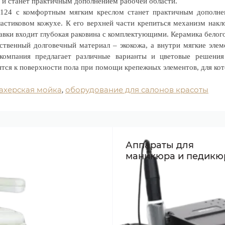
 и станет практичным дополнением рабочей области.
124 с комфортным мягким креслом станет практичным дополнен
астиковом кожухе. К его верхней части крепиться механизм накл
авки входит глубокая раковина с комплектующими. Керамика белого
ественный долговечный материал – экокожа, а внутри мягкие эл
омпания предлагает различные варианты и цветовые решения 
тся к поверхности пола при помощи крепежных элементов, для ко
ахерская мойка
,
оборудование для салонов красоты
Аппараты для
маникюра и педикю