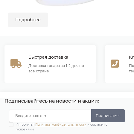
Подробнее
Быстрая доставка
К
Доставка товара за 1-2 дня по
По
все стране
те
Подписывайтесь на новости и акции:
Подписаться
Я прочитал
Политика конфиденциальности
и согласен с
условиями