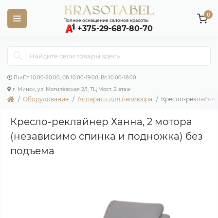
0
Полное оснащение салонов красоты
+375-29-687-80-70
Пн-Пт 10:00-20:00, Сб 10:00-19:00, Вс 10:00-18:00
г. Минск, ул. Могилёвская 2/1, ТЦ Мост, 2 этаж
Оборудование
Аппараты для педикюра
Кресло-реклайнер 
Кресло-реклайнер Ханна, 2 мотора
(независимо спинка и подножка) без
подъема