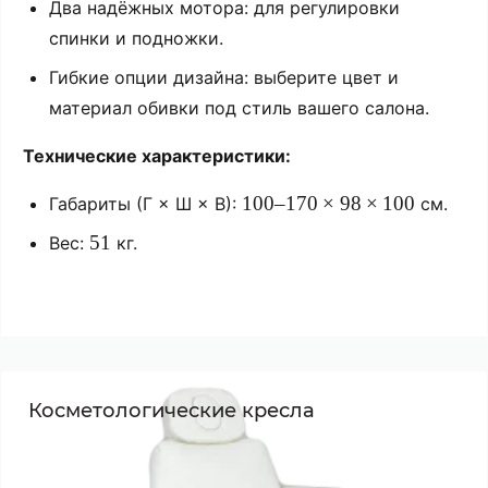
Два
надёжных
мотора:
для
регулировки
спинки
и
подножки.
Гибкие
опции
дизайна:
выберите
цвет
и
материал
обивки
под
стиль
вашего
салона.
Технические
характеристики:
100–170
×
98
×
100
Габариты
(Г
× Ш
× В):
см.
51
Вес:
кг.
Косметологические кресла