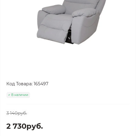
Код Товара:
165497
В наличии
3 140руб.
2 730руб.