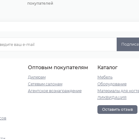
покупателей
Подписа
Оптовым покупателям
Каталог
Дилерам
Мебель
Сетевым салонам
Оборудование
Агентское вознаграждение
Материалы для ногт
ЛИКВИДАЦИЯ
Оставить отзыв
сов
сти