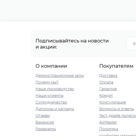
Подписывайтесь на новости
и акции:
О компании
Покупателям
Демонстрационные залы
Доставка
Почему мы?
Оплата
Наше производство
Гарантия
Наши клиенты
Кредит
Сотрудничество
Консультация
Дипломы и награды
Вопросы и ответы
Отзывы
Тест-драйв пылесо
Вакансии
AirMaster
Реквизиты
Политика
конфиденциально