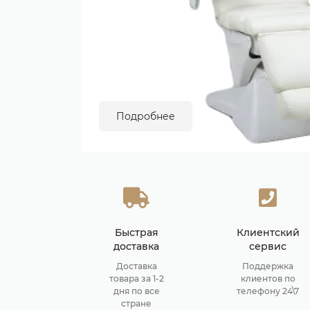
Подробнее
Быстрая
Клиентский
доставка
сервис
Доставка
Поддержка
товара за 1-2
клиентов по
дня по все
телефону 24\7
стране