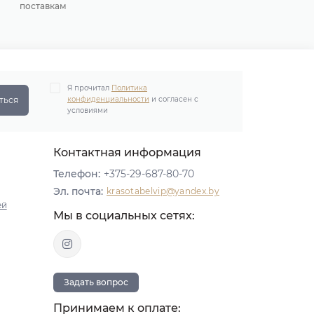
поставкам
Я прочитал
Политика
ться
конфиденциальности
и согласен с
условиями
Контактная информация
Телефон:
+375-29-687-80-70
Эл. почта:
krasotabelvip@yandex.by
ей
Мы в социальных сетях:
Задать вопрос
Принимаем к оплате: