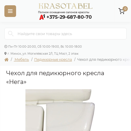
0
Полное оснащение салонов красоты
+375-29-687-80-70
Пн-Пт 10:00-20:00, Сб 10:00-19:00, Вс 10:00-18:00
г. Минск, ул. Могилёвская 2/1, ТЦ Мост, 2 этаж
Мебель
Педикюрные кресла
Чехол для педикюрного крес
Чехол для педикюрного кресла
«Нега»