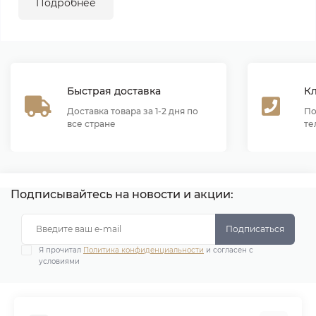
Подробнее
Быстрая доставка
К
Доставка товара за 1-2 дня по
По
все стране
те
Подписывайтесь на новости и акции:
Подписаться
Я прочитал
Политика конфиденциальности
и согласен с
условиями