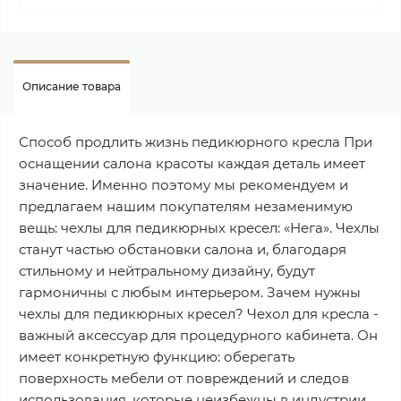
Описание товара
Способ продлить жизнь педикюрного кресла При
оснащении салона красоты каждая деталь имеет
значение. Именно поэтому мы рекомендуем и
предлагаем нашим покупателям незаменимую
вещь: чехлы для педикюрных кресел: «Нега». Чехлы
станут частью обстановки салона и, благодаря
стильному и нейтральному дизайну, будут
гармоничны с любым интерьером. Зачем нужны
чехлы для педикюрных кресел? Чехол для кресла -
важный аксессуар для процедурного кабинета. Он
имеет конкретную функцию: оберегать
поверхность мебели от повреждений и следов
использования, которые неизбежны в индустрии