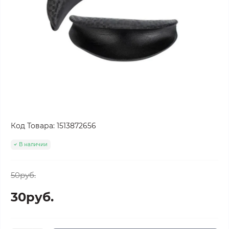
Код Товара:
1513872656
В наличии
50руб.
30руб.