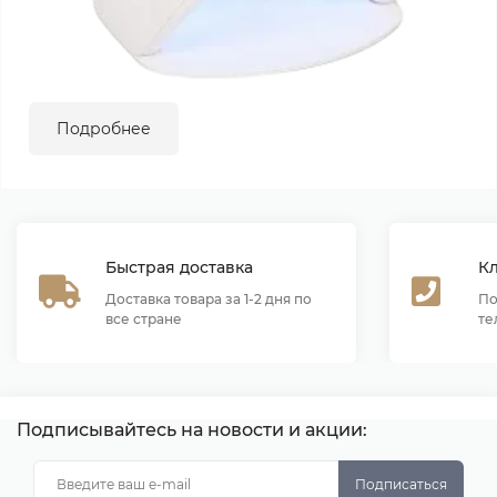
Подробнее
Быстрая доставка
К
Доставка товара за 1-2 дня по
По
все стране
те
Подписывайтесь на новости и акции:
Подписаться