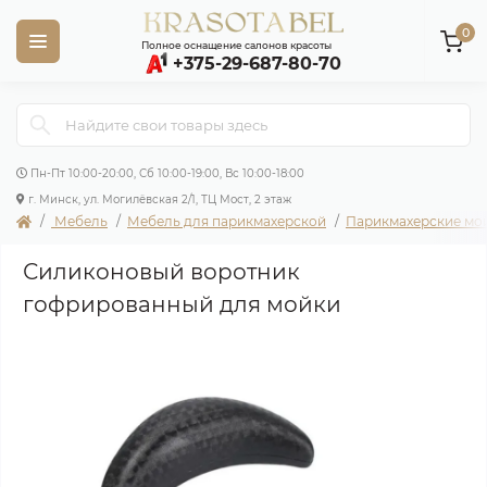
0
Полное оснащение салонов красоты
+375-29-687-80-70
Пн-Пт 10:00-20:00, Сб 10:00-19:00, Вс 10:00-18:00
г. Минск, ул. Могилёвская 2/1, ТЦ Мост, 2 этаж
Мебель
Мебель для парикмахерской
Парикмахерские мо
Силиконовый воротник
гофрированный для мойки