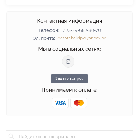
Политика конфиденциальности
Мебель
Оборудование
Контактная информация
Материалы для ногтей
Телефон:
+375-29-687-80-70
ЛИКВИДАЦИЯ
Эл. почта:
krasotabelvip@yandex.by
Оставить отзыв
Мы в социальных сетях:
Задать вопрос
Принимаем к оплате: