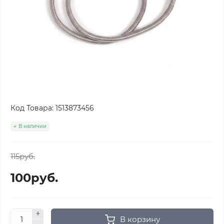
Код Товара:
1513873456
В наличии
115руб.
100руб.
В корзину