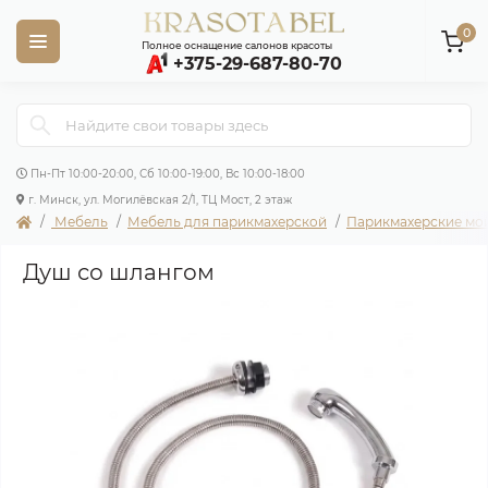
0
Полное оснащение салонов красоты
+375-29-687-80-70
Пн-Пт 10:00-20:00, Сб 10:00-19:00, Вс 10:00-18:00
г. Минск, ул. Могилёвская 2/1, ТЦ Мост, 2 этаж
Мебель
Мебель для парикмахерской
Парикмахерские мо
Душ со шлангом