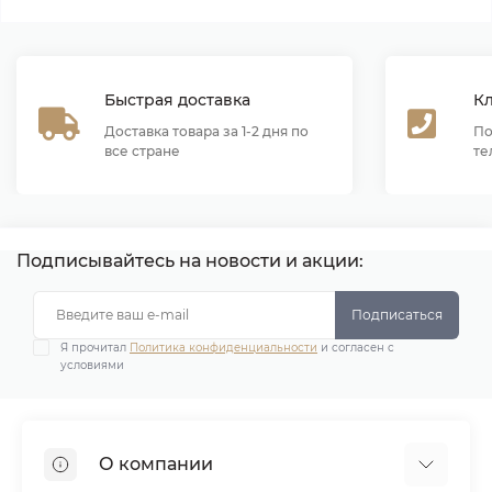
Быстрая доставка
К
Доставка товара за 1-2 дня по
По
все стране
те
Подписывайтесь на новости и акции:
Подписаться
Я прочитал
Политика конфиденциальности
и согласен с
условиями
О компании