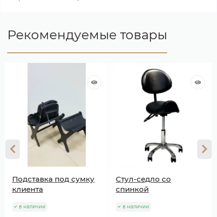
Рекомендуемые товары
Подставка под сумку
Стул-седло со
клиента
спинкой
в наличии
в наличии