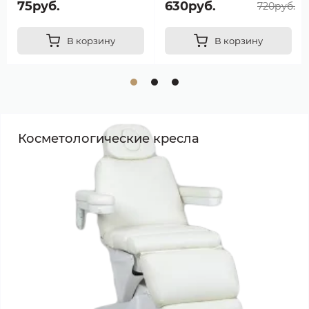
75руб.
630руб.
720руб.
В корзину
В корзину
Косметологические кресла