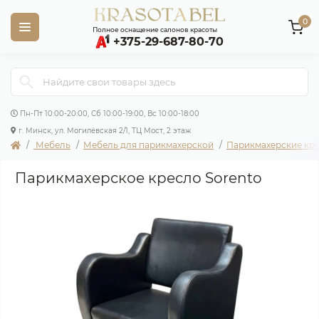
0
Полное оснащение салонов красоты
+375-29-687-80-70
Пн-Пт 10:00-20:00, Сб 10:00-19:00, Вс 10:00-18:00
г. Минск, ул. Могилёвская 2/1, ТЦ Мост, 2 этаж
Мебель
Мебель для парикмахерской
Парикмахерские кр
Парикмахерское кресло Sorento