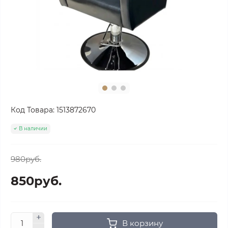
Код Товара:
1513872670
В наличии
980руб.
850руб.
В корзину