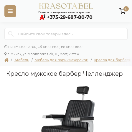
0
Полное оснащение салонов красоты
+375-29-687-80-70
Пн-Пт 10:00-20:00, Сб 10:00-19:00, Вс 10:00-18:00
г. Минск, ул. Могилёвская 2/1, ТЦ Мост, 2 этаж
Мебель
Мебель для парикмахерской
Кресла для барбер
Кресло мужское барбер Челленджер