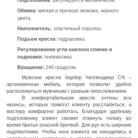
Подголовник:
регулируется механически.
Обивка:
мягкая и прочная экокожа, черного
цвета.
Наполнитель:
эластичный поролон.
Подъем кресла:
гидравлика.
Регулирование угла наклона спинки и
подножки:
пневматика.
Вращение:
240 градусов.
Мужское кресло барбер Челленджер CN –
эргономичная мебель, которая позволит удобно
расположиться мужчинам с разным телосложением.
В комфортабельном кресле учтены все
нюансы, которые помогут клиенту расслабиться, а
мастеру комфортно работать. Благодаря удобному
подголовнику клиент сможет откинуть голову во
время бритья опасной бритвой. Для рук есть широкие
подлокотники. Чтобы ноги клиента не находились в