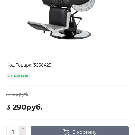
Код Товара:
3658423
В наличии
3 780руб.
3 290руб.
В корзину