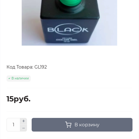
Код Товара:
GL192
В наличии
15руб.
В корзину