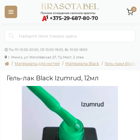
0
Полное оснащение салонов красоты
+375-29-687-80-70
Пн-Пт 10:00-20:00, Сб 10:00-19:00, Вс 10:00-18:00
г. Минск, ул. Могилёвская 2/1, ТЦ Мост, 2 этаж
Материалы для ногтей
Материалы Black
Гель-лаки Black
Гель-лак Black Izumrud, 12мл