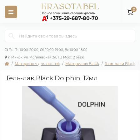
0
Полное оснащение салонов красоты
+375-29-687-80-70
Пн-Пт 10:00-20:00, Сб 10:00-19:00, Вс 10:00-18:00
г. Минск, ул. Могилёвская 2/1, ТЦ Мост, 2 этаж
Материалы для ногтей
Материалы Black
Гель-лаки Black
Гель-лак Black Dolphin, 12мл