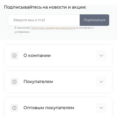
Подписывайтесь на новости и акции:
Подписаться
Я прочитал
Политика конфиденциальности
и согласен с
условиями
О компании
Демонстрационные залы
Почему мы?
Покупателям
Наше производство
Наши клиенты
Доставка
Сотрудничество
Оплата
Дипломы и награды
Оптовым покупателям
Гарантия
Отзывы