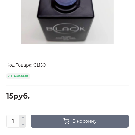
Код Товара:
GL150
В наличии
15руб.
В корзину