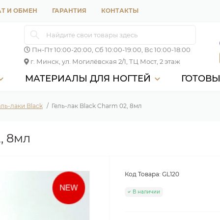
Т И ОБМЕН
ГАРАНТИЯ
КОНТАКТЫ
Пн-Пт 10:00-20:00, Сб 10:00-19:00, Вс 10:00-18:00
г. Минск, ул. Могилёвская 2/1, ТЦ Мост, 2 этаж
МАТЕРИАЛЫ ДЛЯ НОГТЕЙ
ГОТОВ
ель-лаки Black
Гель-лак Black Charm 02, 8мл
, 8мл
Код Товара:
GL120
В наличии