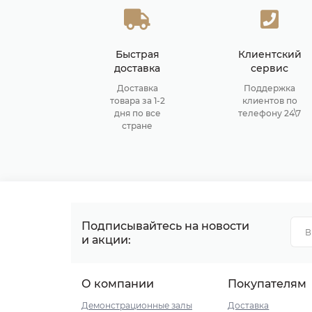
Быстрая
Клиентский
доставка
сервис
Доставка
Поддержка
товара за 1-2
клиентов по
дня по все
телефону 24\7
стране
Подписывайтесь на новости
и акции:
О компании
Покупателям
Демонстрационные залы
Доставка