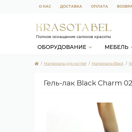
О НАС
ДОСТАВКА
ОПЛАТА
ВОЗВРА
Полное оснащение салонов красоты
ОБОРУДОВАНИЕ
МЕБЕЛЬ
Материалы для ногтей
Материалы Black
Г
Гель-лак Black Charm 02